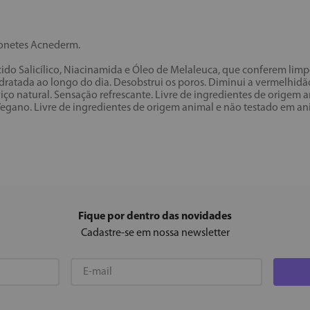
onetes Acnederm.
o Salicílico, Niacinamida e Óleo de Melaleuca, que conferem limpez
hidratada ao longo do dia. Desobstrui os poros. Diminui a vermelhid
iço natural. Sensação refrescante. Livre de ingredientes de origem
ano. Livre de ingredientes de origem animal e não testado em an
Fique por dentro das novidades
Cadastre-se em nossa newsletter