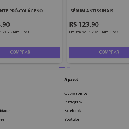
NTE PRÓ-COLÁGENO
SÉRUM ANTISSINAIS
8
,
90
R$
123
,
90
$
21
,
78
sem juros
Em até
6
x
R$
20
,
65
sem juros
COMPRAR
COMPRAR
A payot
Quem somos
Instagram
cidade
Facebook
ões
Youtube