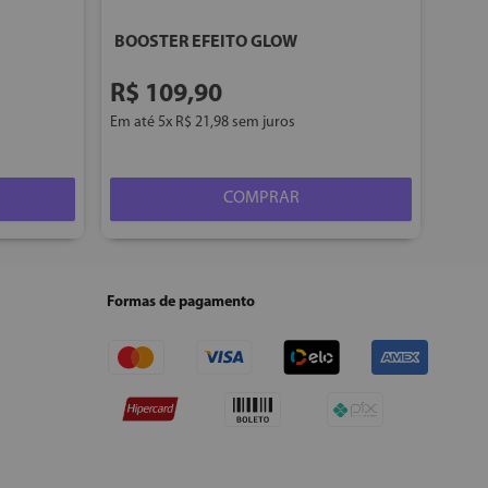
BOOSTER EFEITO GLOW
R$
109
,
90
Em até
5
x
R$
21
,
98
sem juros
COMPRAR
Formas de pagamento