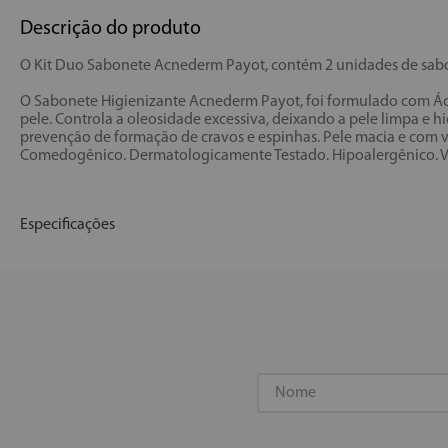
Descrição do produto
O Kit Duo Sabonete Acnederm Payot, contém 2 unidades de sab
O Sabonete Higienizante Acnederm Payot, foi formulado com Ácid
pele. Controla a oleosidade excessiva, deixando a pele limpa e 
prevenção de formação de cravos e espinhas. Pele macia e com v
Comedogênico. Dermatologicamente Testado. Hipoalergênico. Veg
Especificações