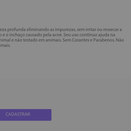
a profunda eliminando as impurezas, sem irritar ou ressecar a
ão e o inchaço causado pela acne. Seu uso contínuo ajuda na
 animal e não testado em animais. Sem Corantes e Parabenos. Não
imais.
CADASTRAR