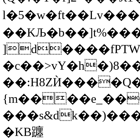
l�5�w�ft��Lv���
��KЉ�b��]t%���w)��
]d����fPTW�3
�c��>vY�h�)8�
��:H8ZЍ����Q
{m����e_��
���s&dk��)���
�KB躔