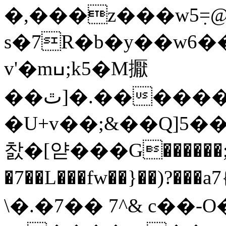
�,���z���w5ٜ=
s�7R�b�y��w6�
v'�mߎ;k5�M擫
��ٿ]�.������������:��;]�z6Yﻊ��l6�?
�U+v��;&��Q]5�
찴�[얃���G������;
�7��L���fw��}��)?���
\�.�7�� 7^& c��-