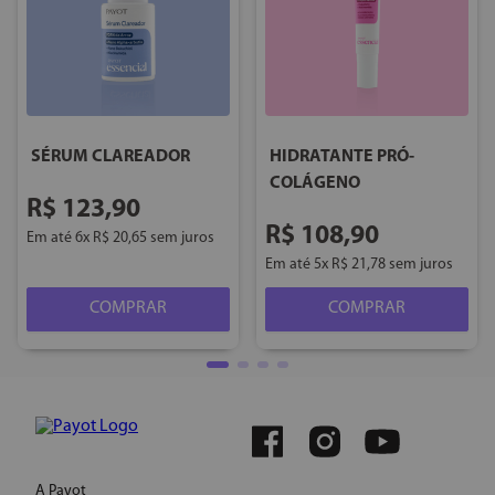
SÉRUM CLAREADOR
HIDRATANTE PRÓ-
COLÁGENO
R$
123
,
90
R$
108
,
90
Em até
6
x
R$
20
,
65
sem juros
Em até
5
x
R$
21
,
78
sem juros
COMPRAR
COMPRAR
A Payot