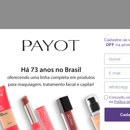
Cadastre-se
OFF
na prim
Concordo co
da
Política d
Cada