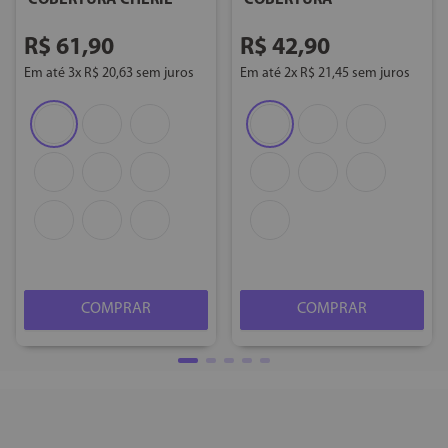
COBERTURA CHÉRIE
COBERTURA
R$
61
,
90
R$
42
,
90
Em até
3
x
R$
20
,
63
sem juros
Em até
2
x
R$
21
,
45
sem juros
COMPRAR
COMPRAR