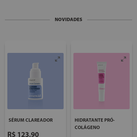
NOVIDADES
SÉRUM CLAREADOR
HIDRATANTE PRÓ-
COLÁGENO
R$
123
,
90