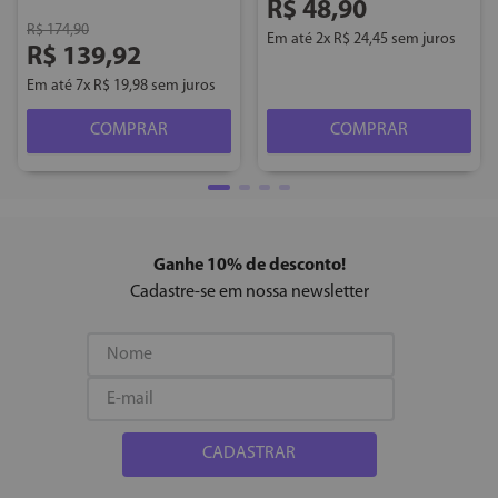
R$
48
,
90
R$
174
,
90
Em até
2
x
R$
24
,
45
sem juros
R$
139
,
92
Em até
7
x
R$
19
,
98
sem juros
COMPRAR
COMPRAR
Ganhe 10% de desconto!
Cadastre-se em nossa newsletter
CADASTRAR