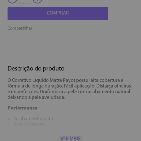
COMPRAR
Compartilhar
Descrição do produto
O Corretivo Líquido Matte Payot possui alta cobertura e
fórmula de longa duração. Fácil aplicação. Disfarça olheiras
e imperfeições. Uniformiza a pele com acabamento natural
deixando a pele aveludada.
Performance
Acabamento matte
Alta cobertura
longa duração
Fácil aplicação
VER MAIS