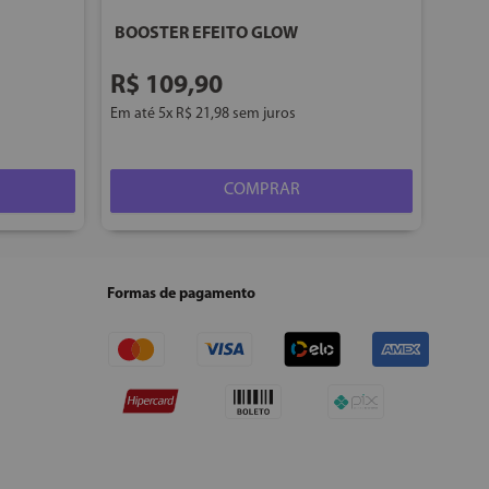
BOOSTER EFEITO GLOW
R$
109
,
90
Em até
5
x
R$
21
,
98
sem juros
COMPRAR
Formas de pagamento