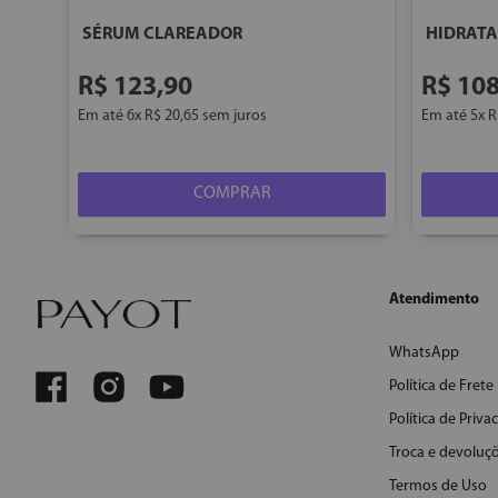
SÉRUM CLAREADOR
HIDRATA
R$
123
,
90
R$
10
Em até
6
x
R$
20
,
65
sem juros
Em até
5
x
R
COMPRAR
Atendimento
WhatsApp
Política de Frete
Política de Priva
Troca e devoluç
Termos de Uso