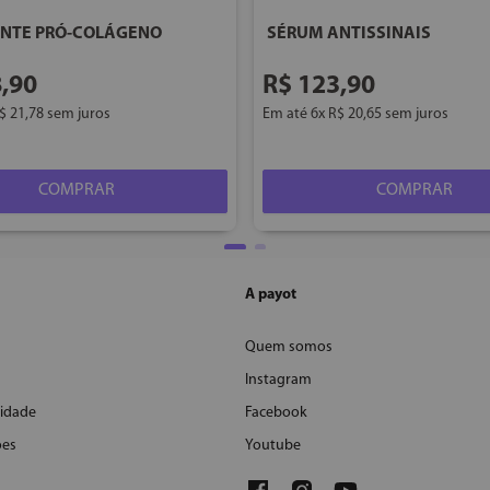
NTE PRÓ-COLÁGENO
SÉRUM ANTISSINAIS
8
,
90
R$
123
,
90
$
21
,
78
sem juros
Em até
6
x
R$
20
,
65
sem juros
COMPRAR
COMPRAR
A payot
Quem somos
Instagram
cidade
Facebook
ões
Youtube