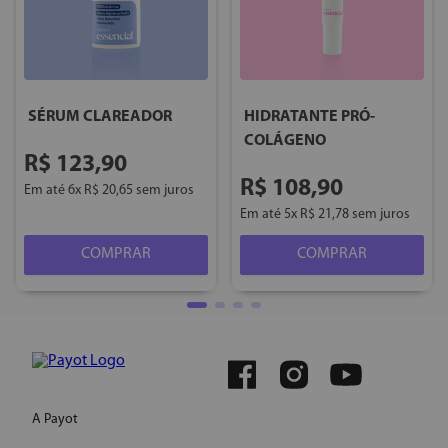
SÉRUM CLAREADOR
HIDRATANTE PRÓ-
COLÁGENO
R$
123
,
90
R$
108
,
90
Em até
6
x
R$
20
,
65
sem juros
Em até
5
x
R$
21
,
78
sem juros
COMPRAR
COMPRAR
A Payot