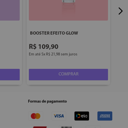
BOOSTER EFEITO GLOW
R$
109
,
90
Em até
5
x
R$
21
,
98
sem juros
COMPRAR
Formas de pagamento