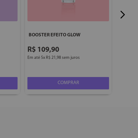
BOOSTER EFEITO GLOW
R$
109
,
90
Em até
5
x
R$
21
,
98
sem juros
COMPRAR