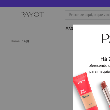
Encontre aqui, o que você b
MAQUIAGEM
SKINCA
438