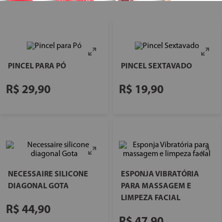
PINCEL PARA PÓ
PINCEL SEXTAVADO
R$
29
,
90
R$
19
,
90
NECESSAIRE SILICONE
ESPONJA VIBRATÓRIA
DIAGONAL GOTA
PARA MASSAGEM E
LIMPEZA FACIAL
R$
44
,
90
R$
47
,
90