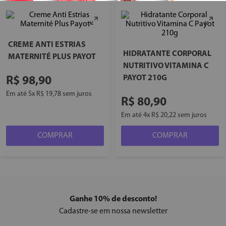
CREME ANTI ESTRIAS
HIDRATANTE CORPORAL
MATERNITÉ PLUS PAYOT
NUTRITIVO VITAMINA C
PAYOT 210G
R$
98
,
90
Em até
5
x
R$
19
,
78
sem juros
R$
80
,
90
Em até
4
x
R$
20
,
22
sem juros
COMPRAR
COMPRAR
Ganhe 10% de desconto!
Cadastre-se em nossa newsletter