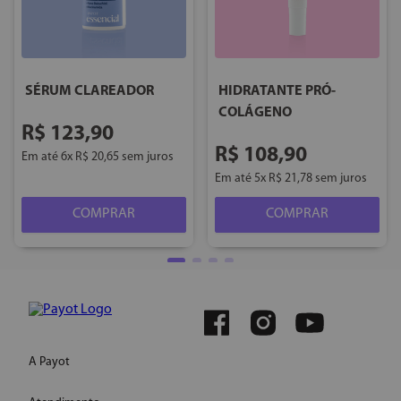
SÉRUM CLAREADOR
HIDRATANTE PRÓ-
COLÁGENO
R$
123
,
90
R$
108
,
90
Em até
6
x
R$
20
,
65
sem juros
Em até
5
x
R$
21
,
78
sem juros
COMPRAR
COMPRAR
A Payot