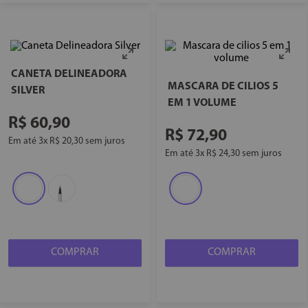
CANETA DELINEADORA
MASCARA DE CILIOS 5
SILVER
EM 1 VOLUME
R$
60
,
90
R$
72
,
90
Em até
3
x
R$
20
,
30
sem juros
Em até
3
x
R$
24
,
30
sem juros
COMPRAR
COMPRAR