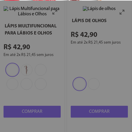
LÁPIS DE OLHOS
LÁPIS MULTIFUNCIONAL
PARA LÁBIOS E OLHOS
R$
42
,
90
Em até
2
x
R$
21
,
45
sem juros
R$
42
,
90
Em até
2
x
R$
21
,
45
sem juros
COMPRAR
COMPRAR