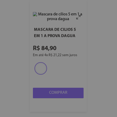
MASCARA DE CILIOS 5
EM 1 A PROVA DAGUA
R$
84
,
90
Em até
4
x
R$
21
,
22
sem juros
COMPRAR