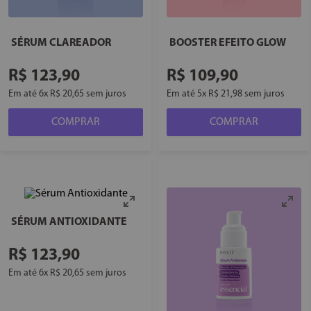
SÉRUM CLAREADOR
BOOSTER EFEITO GLOW
R$
123
,
90
R$
109
,
90
Em até
6
x
R$
20
,
65
sem juros
Em até
5
x
R$
21
,
98
sem juros
COMPRAR
COMPRAR
SÉRUM ANTIOXIDANTE
R$
123
,
90
Em até
6
x
R$
20
,
65
sem juros