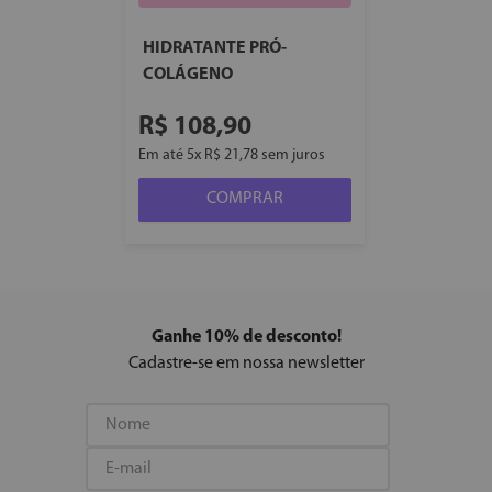
HIDRATANTE PRÓ-
COLÁGENO
R$
108
,
90
Em até
5
x
R$
21
,
78
sem juros
COMPRAR
Ganhe 10% de desconto!
Cadastre-se em nossa newsletter